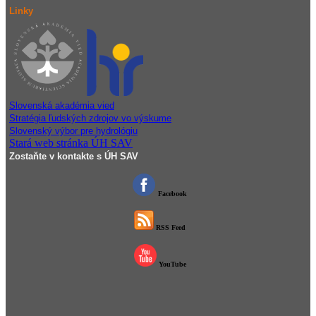
Linky
Slovenská akadémia vied
Stratégia ľudských zdrojov vo výskume
Slovenský výbor pre hydrológiu
Stará web stránka ÚH SAV
Zostaňte v kontakte s ÚH SAV
Facebook
RSS Feed
YouTube