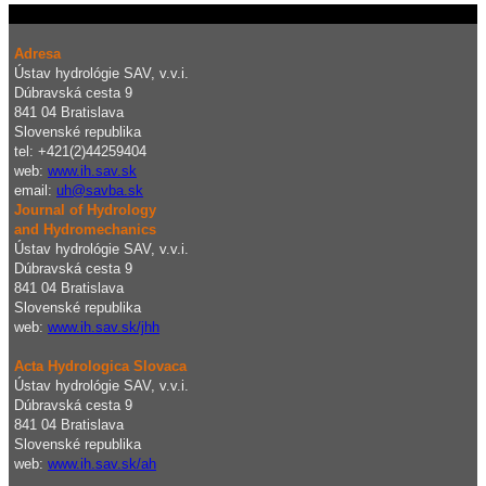
Adresa
Ústav hydrológie SAV, v.v.i.
Dúbravská cesta 9
841 04 Bratislava
Slovenské republika
tel: +421(2)44259404
web:
www.ih.sav.sk
email:
uh@savba.sk
Journal of Hydrology
and Hydromechanics
Ústav hydrológie SAV, v.v.i.
Dúbravská cesta 9
841 04 Bratislava
Slovenské republika
web:
www.ih.sav.sk/jhh
Acta Hydrologica Slovaca
Ústav hydrológie SAV, v.v.i.
Dúbravská cesta 9
841 04 Bratislava
Slovenské republika
web:
www.ih.sav.sk/ah