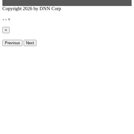
Copyright 2026 by DNN Corp
‹
›
×
×
Previous
Next