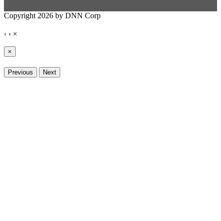
Copyright 2026 by DNN Corp
‹
›
×
×
Previous
Next