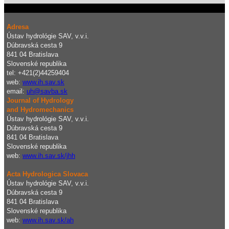
Adresa
Ústav hydrológie SAV, v.v.i.
Dúbravská cesta 9
841 04 Bratislava
Slovenské republika
tel: +421(2)44259404
web:
www.ih.sav.sk
email:
uh@savba.sk
Journal of Hydrology
and Hydromechanics
Ústav hydrológie SAV, v.v.i.
Dúbravská cesta 9
841 04 Bratislava
Slovenské republika
web:
www.ih.sav.sk/jhh
Acta Hydrologica Slovaca
Ústav hydrológie SAV, v.v.i.
Dúbravská cesta 9
841 04 Bratislava
Slovenské republika
web:
www.ih.sav.sk/ah