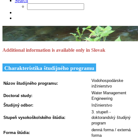
Search
Additional information is available only in Slovak
Charakteristika študijného programu
Vodohospodárske
Názov študijného programu:
inžinierstvo
Water Management
Doctoral study:
Engineering
Študijný odbor:
Inžinierstvo
3. stupeň -
Stupeň vysokoškolského štúdia:
doktorandský študijný
program
denná forma / externá
Forma štúdia:
forma