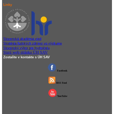
Linky
Slovenská akadémia vied
Stratégia ľudských zdrojov vo výskume
Slovenský výbor pre hydrológiu
Stará web stránka ÚH SAV
Zostaňte v kontakte s ÚH SAV
Facebook
RSS Feed
YouTube