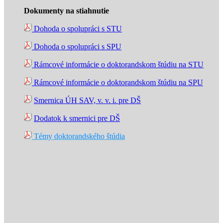
Dokumenty na stiahnutie
Dohoda o spolupráci s STU
Dohoda o spolupráci s SPU
Rámcové informácie o doktorandskom štúdiu na STU
Rámcové informácie o doktorandskom štúdiu na SPU
Smernica ÚH SAV, v. v. i. pre DŠ
Dodatok k smernici pre DŠ
Témy doktorandského štúdia