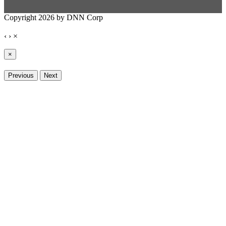
Copyright 2026 by DNN Corp
‹
›
×
×
Previous
Next