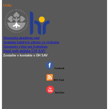
Linky
Slovenská akadémia vied
Stratégia ľudských zdrojov vo výskume
Slovenský výbor pre hydrológiu
Stará web stránka ÚH SAV
Zostaňte v kontakte s ÚH SAV
Facebook
RSS Feed
YouTube