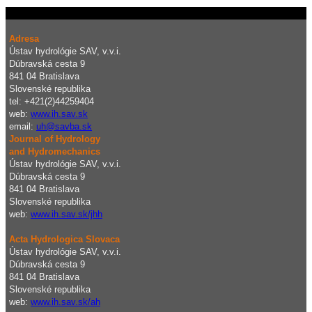
Adresa
Ústav hydrológie SAV, v.v.i.
Dúbravská cesta 9
841 04 Bratislava
Slovenské republika
tel: +421(2)44259404
web:
www.ih.sav.sk
email:
uh@savba.sk
Journal of Hydrology
and Hydromechanics
Ústav hydrológie SAV, v.v.i.
Dúbravská cesta 9
841 04 Bratislava
Slovenské republika
web:
www.ih.sav.sk/jhh
Acta Hydrologica Slovaca
Ústav hydrológie SAV, v.v.i.
Dúbravská cesta 9
841 04 Bratislava
Slovenské republika
web:
www.ih.sav.sk/ah