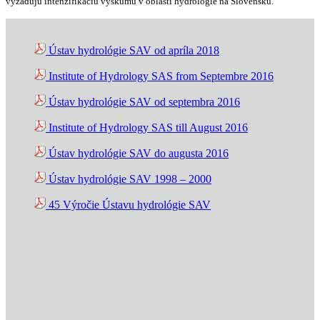
vyžadujú intenzifikáciu výskumu v oblasti hydrológie na Slovensku.
Ústav hydrológie SAV od apríla 2018
Institute of Hydrology SAS from Septembre 2016
Ústav hydrológie SAV od septembra 2016
Institute of Hydrology SAS till August 2016
Ústav hydrológie SAV do augusta 2016
Ústav hydrológie SAV 1998 – 2000
45 Výročie Ústavu hydrológie SAV