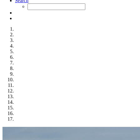
Search