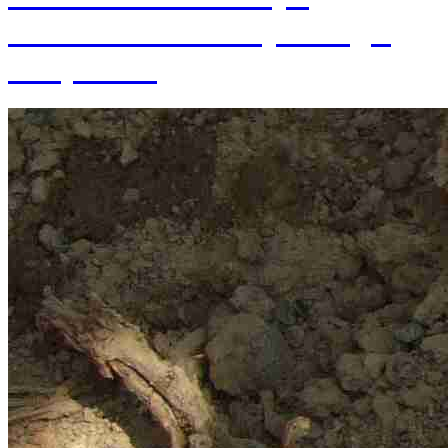
založenia Ústavu hydrológie
SAV, v. v. i.