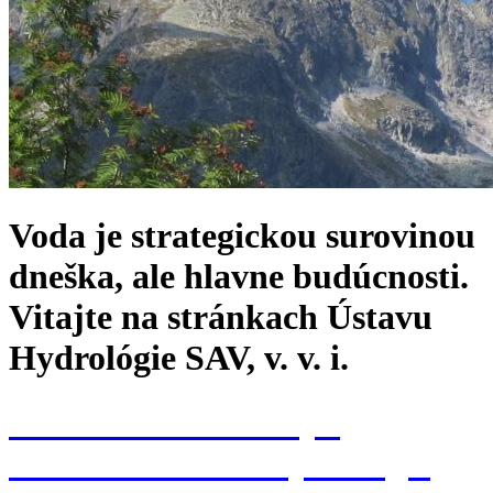
Voda je strategickou surovinou
dneška, ale hlavne budúcnosti.
Vitajte na stránkach Ústavu
Hydrológie SAV, v. v. i.
Konferencia k 70. výr.
založenia Ústavu hydrológie