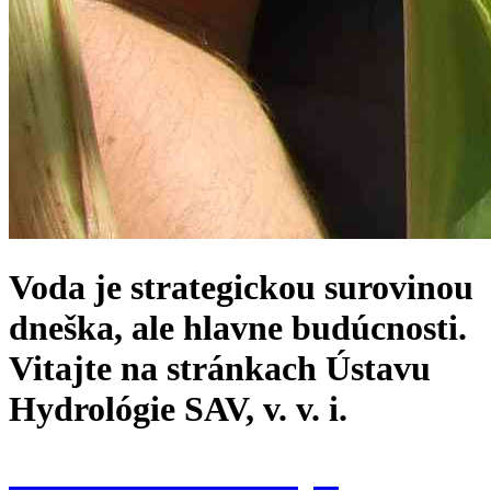
Voda je strategickou surovinou
dneška, ale hlavne budúcnosti.
Vitajte na stránkach Ústavu
Hydrológie SAV, v. v. i.
Konferencia k 70. výr.