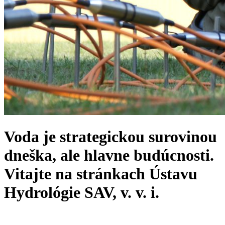
Voda je strategickou surovinou
dneška, ale hlavne budúcnosti.
Vitajte na stránkach Ústavu
Hydrológie SAV, v. v. i.
Konferencia k 70. výr.