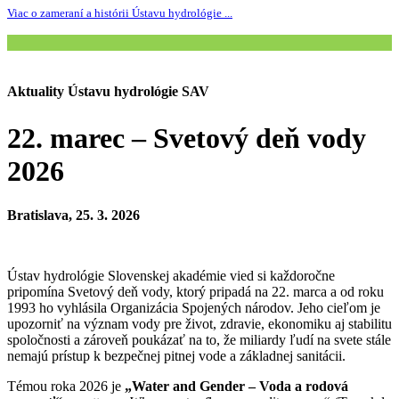
Viac o zameraní a histórii Ústavu hydrológie ...
Aktuality Ústavu hydrológie SAV
22. marec – Svetový deň vody
2026
Bratislava, 25. 3. 2026
Ústav hydrológie Slovenskej akadémie vied si každoročne
pripomína Svetový deň vody, ktorý pripadá na 22. marca a od roku
1993 ho vyhlásila Organizácia Spojených národov. Jeho cieľom je
upozorniť na význam vody pre život, zdravie, ekonomiku aj stabilitu
spoločnosti a zároveň poukázať na to, že miliardy ľudí na svete stále
nemajú prístup k bezpečnej pitnej vode a základnej sanitácii.
Témou roka 2026 je
„Water and Gender – Voda a rodová