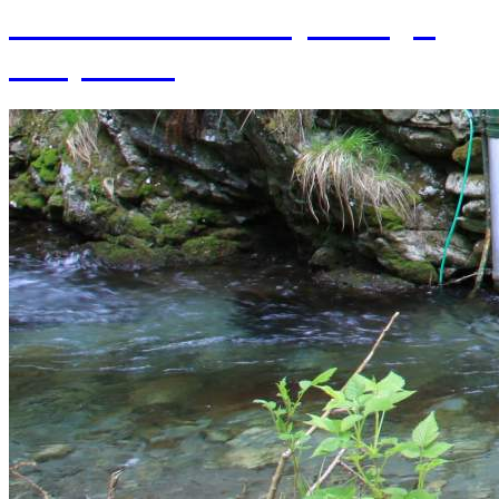
založenia Ústavu hydrológie
SAV, v. v. i.