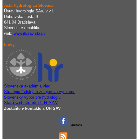
Acta Hydrologica Slovaca
Ústav hydrológie SAV, v.v.i.
Dúbravská cesta 9
841 04 Bratislava
Slovenské republika
web:
www.ih.sav.sk/ah
Linky
Slovenská akadémia vied
Stratégia ľudských zdrojov vo výskume
Slovenský výbor pre hydrológiu
Stará web stránka ÚH SAV
Zostaňte v kontakte s ÚH SAV
Facebook