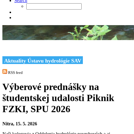
Search
Aktuality Ústavu hydrológie SAV
RSS feed
Výberové prednášky na
študentskej udalosti Piknik
FZKI, SPU 2026
Nitra, 15. 5. 2026
Naši kolegovia z Oddelenia hydrológie povrchových a aj