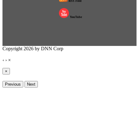
RSS Feed
YouTube
Copyright 2026 by DNN Corp
‹
›
×
×
Previous
Next