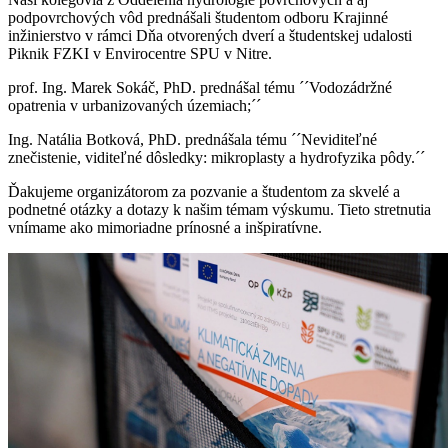
podpovrchových vôd prednášali študentom odboru Krajinné
inžinierstvo v rámci Dňa otvorených dverí a študentskej udalosti
Piknik FZKI v Envirocentre SPU v Nitre.
prof. Ing. Marek Sokáč, PhD. prednášal tému ´´Vodozádržné
opatrenia v urbanizovaných územiach;´´
Ing. Natália Botková, PhD. prednášala tému ´´Neviditeľné
znečistenie, viditeľné dôsledky: mikroplasty a hydrofyzika pôdy.´´
Ďakujeme organizátorom za pozvanie a študentom za skvelé a
podnetné otázky a dotazy k našim témam výskumu. Tieto stretnutia
vnímame ako mimoriadne prínosné a inšpiratívne.