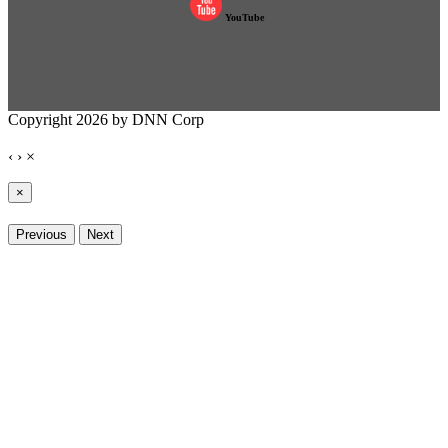
YouTube
Copyright 2026 by DNN Corp
‹
›
×
×
Previous
Next