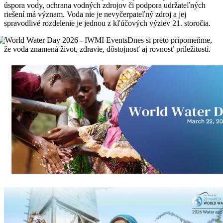
úspora vody, ochrana vodných zdrojov či podpora udržateľných
riešení má význam. Voda nie je nevyčerpateľný zdroj a jej
spravodlivé rozdelenie je jednou z kľúčových výziev 21. storočia.
Dnes si preto pripomeňme,
že voda znamená život, zdravie, dôstojnosť aj rovnosť príležitostí.