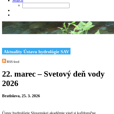
Search
Aktuality Ústavu hydrológie SAV
RSS feed
22. marec – Svetový deň vody
2026
Bratislava, 25. 3. 2026
Ústav hydrológie Slovenskej akadémie vied si každoročne